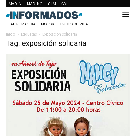
MAD. N
MAD. NO
CLM
CYL
TAUROMAQUIA
MOTOR
ESTILO DE VIDA
Inicio
Etiquetas
Exposición solidaria
Tag: exposición solidaria