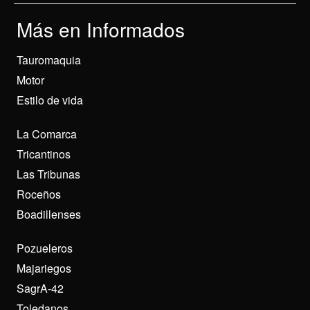
Más en Informados
Tauromaquia
Motor
Estilo de vida
La Comarca
Tricantinos
Las Tribunas
Roceños
Boadillenses
Pozueleros
Majariegos
SagrA-42
Toledanos