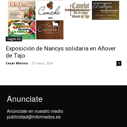
SagrA-42
Exposición de Nancys solidaria en Añover
de Tajo
Cesar Merino
-
22 mayo, 2024
0
Anunciate
Anúnciate en nuestro medio
publicidad@informados.es