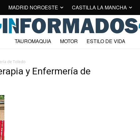
MADRID NOROESTE
CASTILLA LA MANCHA
TAUROMAQUIA
MOTOR
ESTILO DE VIDA
mería de Toledo
erapia y Enfermería de