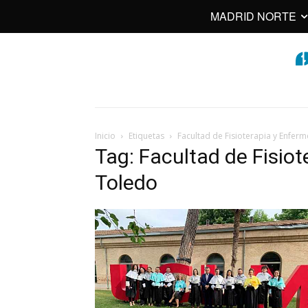
MADRID NORTE
Inicio
Etiquetas
Facultad de Fisioterapia y Enfer
Tag: Facultad de Fisiot
Toledo