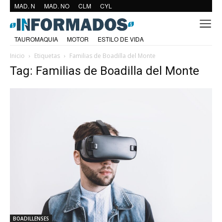
MAD. N
MAD. NO
CLM
CYL
TAUROMAQUIA
MOTOR
ESTILO DE VIDA
Inicio
Etiquetas
Familias de Boadilla del Monte
Tag: Familias de Boadilla del Monte
BOADILLENSES