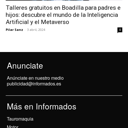
Talleres gratuitos en Boadilla para padres e
hijos: descubre el mundo de la Inteligencia
Artificial y el Metaverso
Pilar Sanz
-
3 abril, 2024
0
Anunciate
Anúnciate en nuestro medio
publicidad@informados.es
Más en Informados
Tauromaquia
Motor