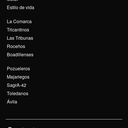
Estilo de vida
La Comarca
Tricantinos
Las Tribunas
Roceños
Boadillenses
Pozueleros
Majariegos
SagrA-42
Toledanos
Ávila