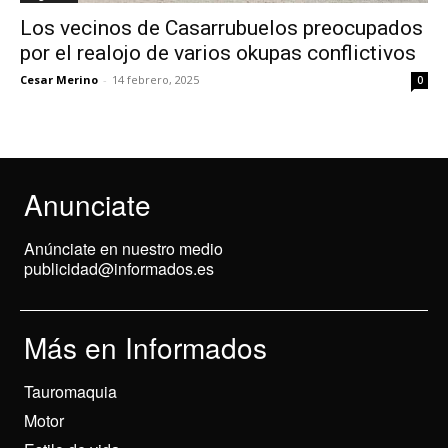
Los vecinos de Casarrubuelos preocupados
por el realojo de varios okupas conflictivos
Cesar Merino
-
14 febrero, 2025
0
Anunciate
Anúnciate en nuestro medio
publicidad@informados.es
Más en Informados
Tauromaquia
Motor