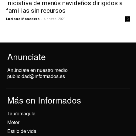
iniciativa de menús navideños dirigidos a
familias sin recursos
Luciano Monedero
-
4 enero, 2021
0
Anunciate
Anúnciate en nuestro medio
publicidad@informados.es
Más en Informados
Tauromaquia
Motor
Estilo de vida