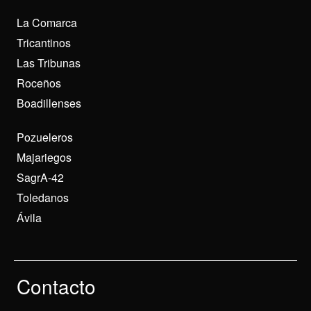
La Comarca
Tricantinos
Las Tribunas
Roceños
Boadillenses
Pozueleros
Majariegos
SagrA-42
Toledanos
Ávila
Contacto