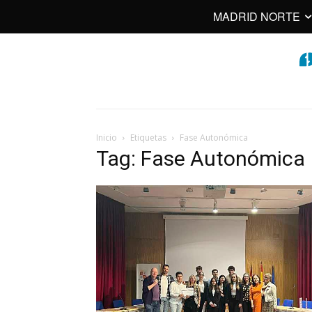
MADRID NORTE
Inicio
Etiquetas
Fase Autonómica
Tag: Fase Autonómica