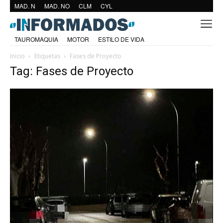
MAD. N
MAD. NO
CLM
CYL
TAUROMAQUIA
MOTOR
ESTILO DE VIDA
Inicio
Etiquetas
Fases de Proyecto
Tag: Fases de Proyecto