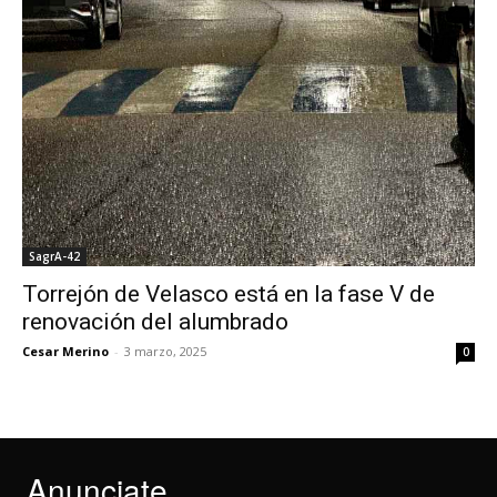
SagrA-42
Torrejón de Velasco está en la fase V de
renovación del alumbrado
Cesar Merino
-
3 marzo, 2025
0
Anunciate