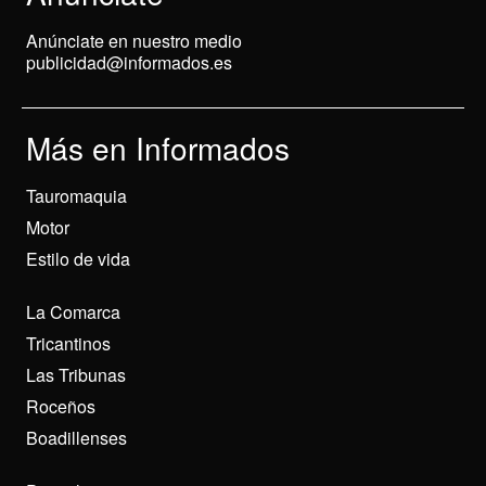
Anúnciate en nuestro medio
publicidad@informados.es
Más en Informados
Tauromaquia
Motor
Estilo de vida
La Comarca
Tricantinos
Las Tribunas
Roceños
Boadillenses