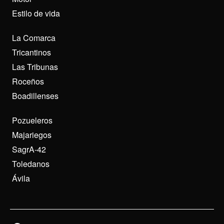
Estilo de vida
La Comarca
Tricantinos
Las Tribunas
Roceños
Boadillenses
Pozueleros
Majariegos
SagrA-42
Toledanos
Ávila