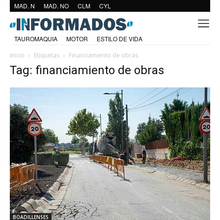
MAD. N
MAD. NO
CLM
CYL
TAUROMAQUIA
MOTOR
ESTILO DE VIDA
Inicio
Etiquetas
Financiamiento de obras
Tag: financiamiento de obras
BOADILLENSES