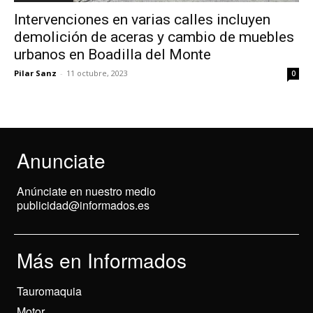
Intervenciones en varias calles incluyen
demolición de aceras y cambio de muebles
urbanos en Boadilla del Monte
Pilar Sanz
-
11 octubre, 2023
0
Anunciate
Anúnciate en nuestro medio
publicidad@informados.es
Más en Informados
Tauromaquia
Motor