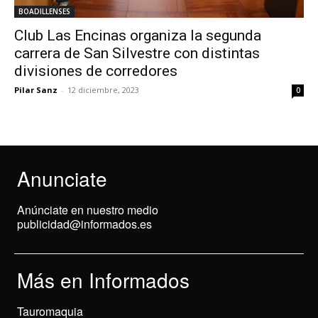
BOADILLENSES
Club Las Encinas organiza la segunda
carrera de San Silvestre con distintas
divisiones de corredores
Pilar Sanz
-
12 diciembre, 2023
0
Anunciate
Anúnciate en nuestro medio
publicidad@informados.es
Más en Informados
Tauromaquia