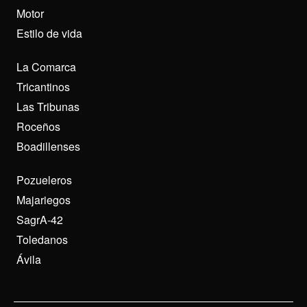
Motor
Estilo de vida
La Comarca
Tricantinos
Las Tribunas
Roceños
Boadillenses
Pozueleros
Majariegos
SagrA-42
Toledanos
Ávila