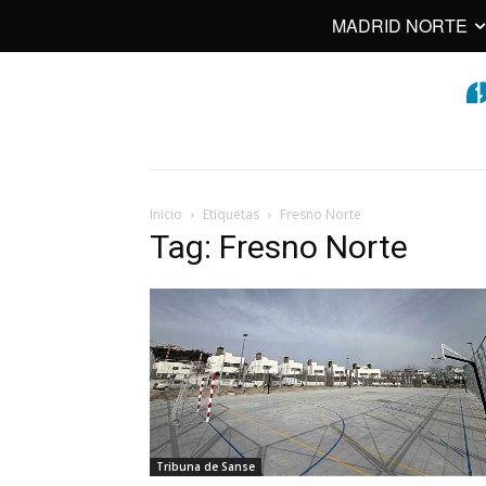
MADRID NORTE
Inicio
Etiquetas
Fresno Norte
Tag: Fresno Norte
Tribuna de Sanse