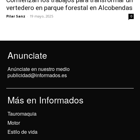
vertedero en parque forestal en Alcobendas
Pilar Sanz
-
19 mayo, 2025
0
Anunciate
Anúnciate en nuestro medio
publicidad@informados.es
Más en Informados
Tauromaquia
Motor
Estilo de vida