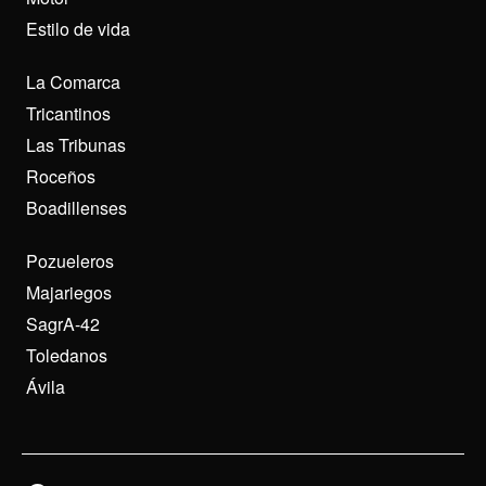
Estilo de vida
La Comarca
Tricantinos
Las Tribunas
Roceños
Boadillenses
Pozueleros
Majariegos
SagrA-42
Toledanos
Ávila