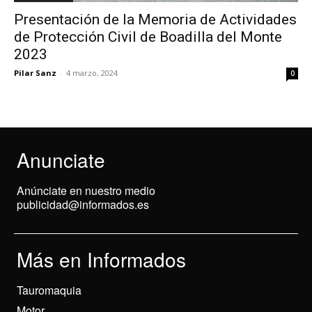
Presentación de la Memoria de Actividades
de Protección Civil de Boadilla del Monte
2023
Pilar Sanz
-
4 marzo, 2024
0
Anunciate
Anúnciate en nuestro medio
publicidad@informados.es
Más en Informados
Tauromaquia
Motor