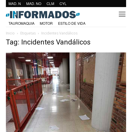
MAD. N
MAD. NO
CLM
CYL
TAUROMAQUIA
MOTOR
ESTILO DE VIDA
Inicio
Etiquetas
Incidentes Vandálicos
Tag: Incidentes Vandálicos