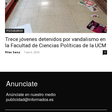
POZUELEROS
Trece jóvenes detenidos por vandalismo en
la Facultad de Ciencias Políticas de la UCM
Pilar Sanz
-
7 abril, 2026
0
Anunciate
Anúnciate en nuestro medio
publicidad@informados.es