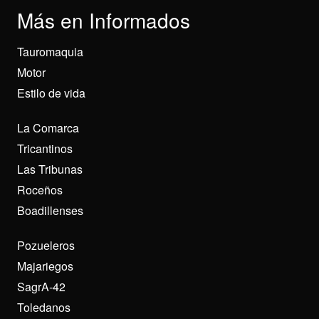
Más en Informados
Tauromaquia
Motor
Estilo de vida
La Comarca
Tricantinos
Las Tribunas
Roceños
Boadillenses
Pozueleros
Majariegos
SagrA-42
Toledanos