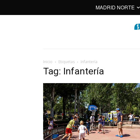
MADRID NORTE
Inicio
Etiquetas
Infantería
Tag: Infantería