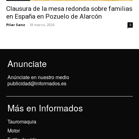
Clausura de la mesa redonda sobre familias
en España en Pozuelo de Alarcón
Pilar Sanz
-
18 marzo, 2026
0
Anunciate
Anúnciate en nuestro medio
publicidad@informados.es
Más en Informados
Tauromaquia
Motor