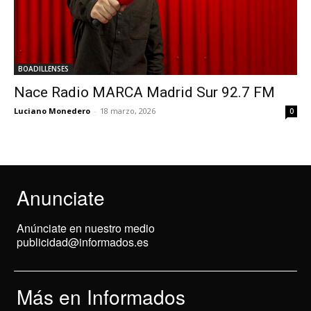
BOADILLENSES
Nace Radio MARCA Madrid Sur 92.7 FM
Luciano Monedero
-
18 marzo, 2026
0
Anunciate
Anúnciate en nuestro medio
publicidad@informados.es
Más en Informados