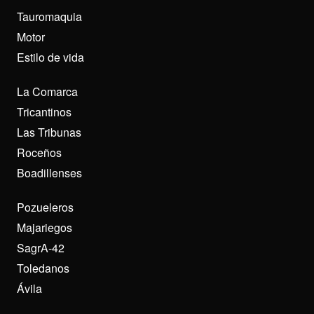
Tauromaquia
Motor
Estilo de vida
La Comarca
Tricantinos
Las Tribunas
Roceños
Boadillenses
Pozueleros
Majariegos
SagrA-42
Toledanos
Ávila