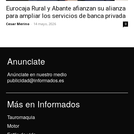
Eurocaja Rural y Abante afianzan su alianza
para ampliar los servicios de banca privada
Cesar Merino
-
14 mayo, 2026
0
Anunciate
Anúnciate en nuestro medio
publicidad@informados.es
Más en Informados
Tauromaquia
Motor