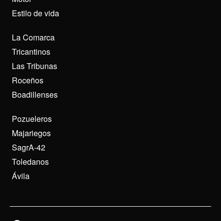
Estilo de vida
La Comarca
Tricantinos
Las Tribunas
Roceños
Boadillenses
Pozueleros
Majariegos
SagrA-42
Toledanos
Ávila