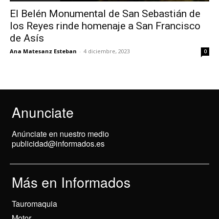
El Belén Monumental de San Sebastián de
los Reyes rinde homenaje a San Francisco
de Asís
Ana Matesanz Esteban
-
4 diciembre, 2023
0
Anunciate
Anúnciate en nuestro medio
publicidad@informados.es
Más en Informados
Tauromaquia
Motor