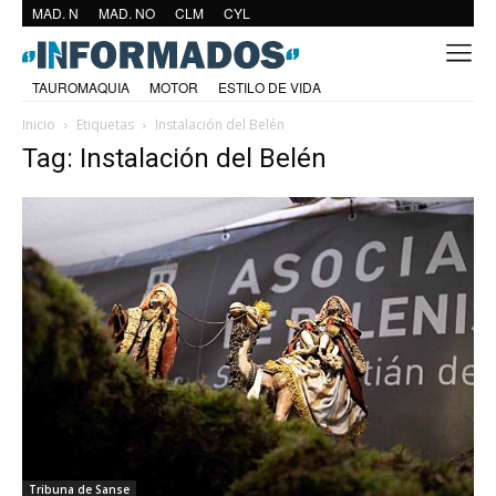
MAD. N
MAD. NO
CLM
CYL
TAUROMAQUIA
MOTOR
ESTILO DE VIDA
Inicio
Etiquetas
Instalación del Belén
Tag: Instalación del Belén
Tribuna de Sanse