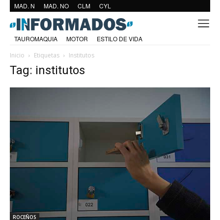
MAD. N
MAD. NO
CLM
CYL
TAUROMAQUIA
MOTOR
ESTILO DE VIDA
Inicio
Etiquetas
Institutos
Tag: institutos
ROCEÑOS