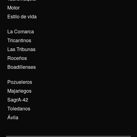
Motor
Estilo de vida
La Comarca
Tricantinos
Las Tribunas
Roceños
Boadillenses
Pozueleros
Majariegos
SagrA-42
Toledanos
Ávila