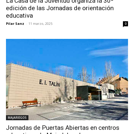
La Casa de la Juventud organiza la 30ª
edición de las Jornadas de orientación
educativa
Pilar Sanz
-
11 marzo, 2025
0
MAJARIEGOS
Jornadas de Puertas Abiertas en centros