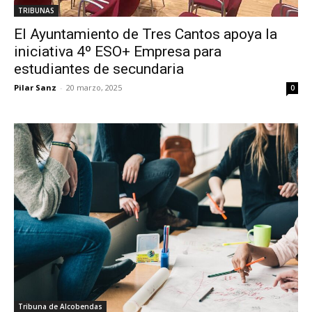
TRIBUNAS
El Ayuntamiento de Tres Cantos apoya la
iniciativa 4º ESO+ Empresa para
estudiantes de secundaria
Pilar Sanz
-
20 marzo, 2025
0
Tribuna de Alcobendas