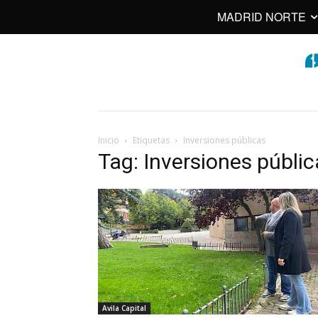
MADRID NORTE
Inicio
Etiquetas
Inversiones públicas
Tag: Inversiones públi
Avila Capital