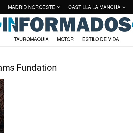
MADRID NOROESTE
CASTILLA LA MANCHA
TAUROMAQUIA
MOTOR
ESTILO DE VIDA
rams Fundation