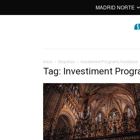
MADRID NORTE
Inicio
Etiquetas
Investiment Programs Fundation
Tag: Investiment Prog