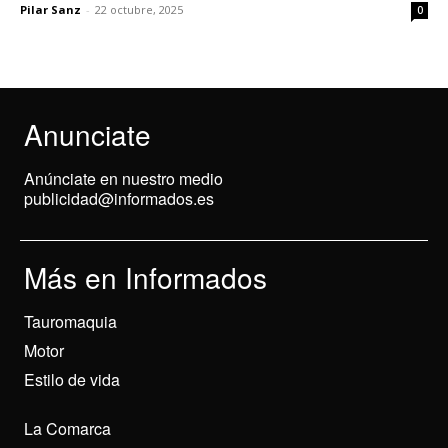
Pilar Sanz
-
22 octubre, 2025
0
Anunciate
Anúnciate en nuestro medio
publicidad@informados.es
Más en Informados
Tauromaquia
Motor
Estilo de vida
La Comarca