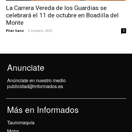
La Carrera Vereda de los Guardias se
celebrará el 11 de octubre en Boadilla del
Monte
Pilar Sanz
-
3 octubre, 2025
0
Anunciate
Anúnciate en nuestro medio
publicidad@informados.es
Más en Informados
Tauromaquia
Motor