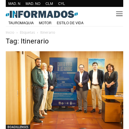
MAD. N
MAD. NO
CLM
CYL
TAUROMAQUIA
MOTOR
ESTILO DE VIDA
Inicio
Etiquetas
Itinerario
Tag: Itinerario
BOADILLENSES