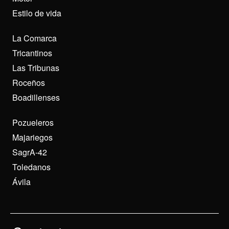
Estilo de vida
La Comarca
Tricantinos
Las Tribunas
Roceños
Boadillenses
Pozueleros
Majariegos
SagrA-42
Toledanos
Ávila