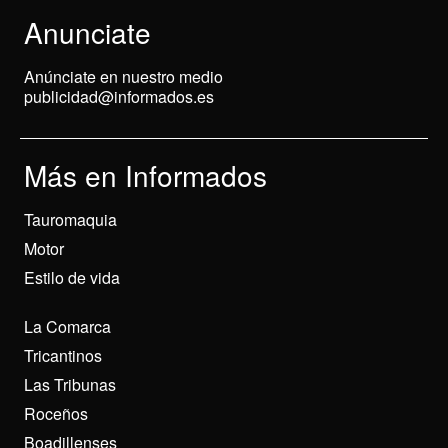
Anunciate
Anúnciate en nuestro medio
publicidad@informados.es
Más en Informados
Tauromaquia
Motor
Estilo de vida
La Comarca
Tricantinos
Las Tribunas
Roceños
Boadillenses