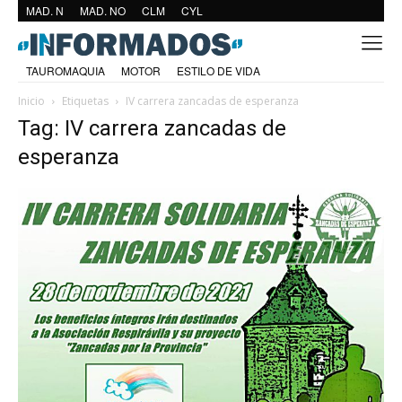
MAD. N
MAD. NO
CLM
CYL
TAUROMAQUIA
MOTOR
ESTILO DE VIDA
Inicio
Etiquetas
IV carrera zancadas de esperanza
Tag: IV carrera zancadas de
esperanza