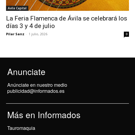
Avila Capital
La Feria Flamenca de Ávila se celebrará los
días 3 y 4 de julio
Pilar Sanz
-
1 julio, 2026
0
Anunciate
Anúnciate en nuestro medio
publicidad@informados.es
Más en Informados
Tauromaquia