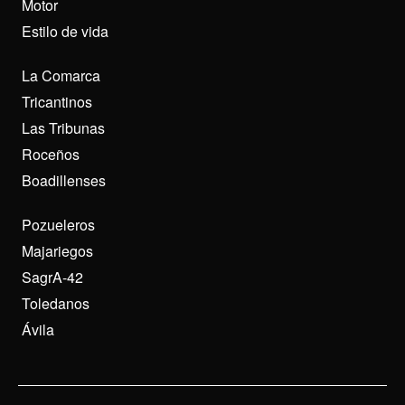
Motor
Estilo de vida
La Comarca
Tricantinos
Las Tribunas
Roceños
Boadillenses
Pozueleros
Majariegos
SagrA-42
Toledanos
Ávila