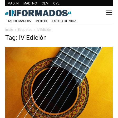
MAD. N
MAD. NO
CLM
CYL
TAUROMAQUIA
MOTOR
ESTILO DE VIDA
Inicio
Etiquetas
IV Edición
Tag: IV Edición