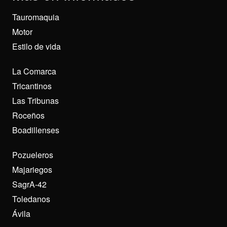
Tauromaquia
Motor
Estilo de vida
La Comarca
Tricantinos
Las Tribunas
Roceños
Boadillenses
Pozueleros
Majariegos
SagrA-42
Toledanos
Ávila