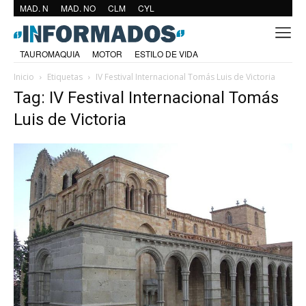
MAD. N
MAD. NO
CLM
CYL
TAUROMAQUIA
MOTOR
ESTILO DE VIDA
Inicio
Etiquetas
IV Festival Internacional Tomás Luis de Victoria
Tag: IV Festival Internacional Tomás
Luis de Victoria