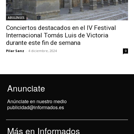
ABULENSES
Conciertos destacados en el IV Festival
Internacional Tomás Luis de Victoria
durante este fin de semana
Pilar Sanz
-
4 diciembre, 2024
0
Anunciate
Anúnciate en nuestro medio
publicidad@informados.es
Más en Informados