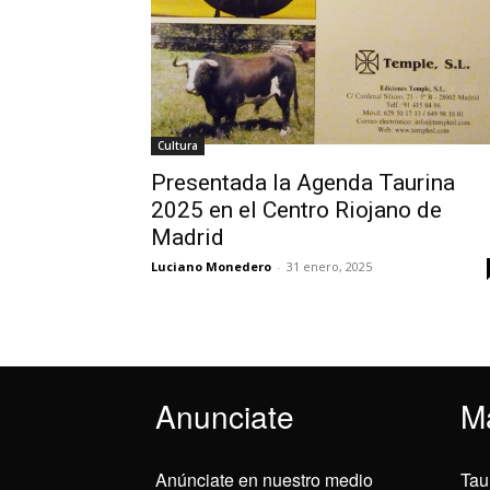
Cultura
Presentada la Agenda Taurina
2025 en el Centro Riojano de
Madrid
Luciano Monedero
-
31 enero, 2025
Anunciate
M
Anúnciate en nuestro medio
Tau