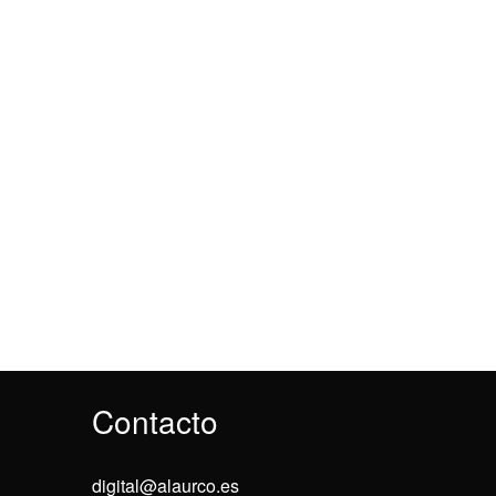
Contacto
digital@alaurco.es