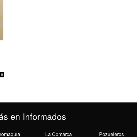
0
ás en Informados
romaquia
La Comarca
Pozueleros