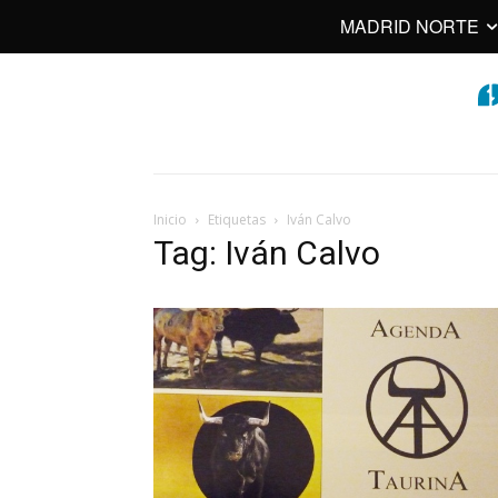
MADRID NORTE
Inicio
Etiquetas
Iván Calvo
Tag: Iván Calvo