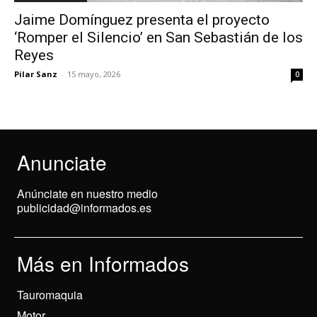
Jaime Domínguez presenta el proyecto
‘Romper el Silencio’ en San Sebastián de los
Reyes
Pilar Sanz
-
15 mayo, 2026
0
Anunciate
Anúnciate en nuestro medio
publicidad@informados.es
Más en Informados
Tauromaquia
Motor