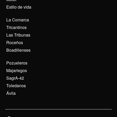
Estilo de vida
La Comarca
Tricantinos
Las Tribunas
Roceños
Boadillenses
Pozueleros
Majariegos
SagrA-42
Toledanos
Ávila