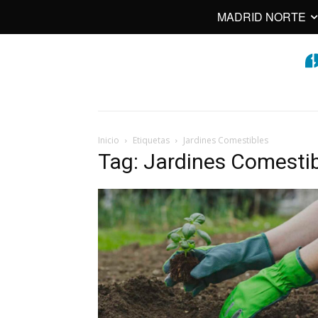
MADRID NORTE
Inicio
Etiquetas
Jardines Comestibles
Tag: Jardines Comesti