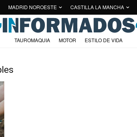
MADRID NOROESTE
CASTILLA LA MANCHA
TAUROMAQUIA
MOTOR
ESTILO DE VIDA
bles