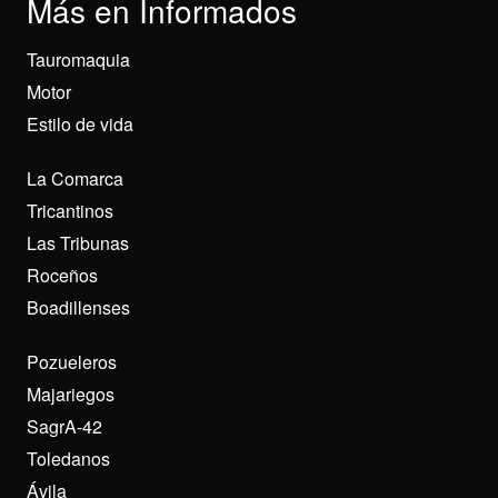
Más en Informados
Tauromaquia
Motor
Estilo de vida
La Comarca
Tricantinos
Las Tribunas
Roceños
Boadillenses
Pozueleros
Majariegos
SagrA-42
Toledanos
Ávila