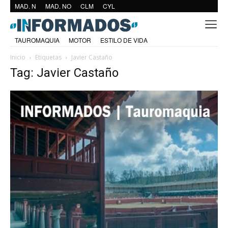
MAD. N
MAD. NO
CLM
CYL
TAUROMAQUIA
MOTOR
ESTILO DE VIDA
Inicio
Etiquetas
Javier Castaño
Tag: Javier Castaño