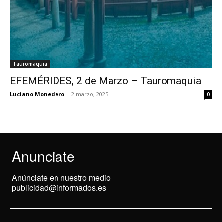
Tauromaquia
EFEMÉRIDES, 2 de Marzo – Tauromaquia
Luciano Monedero
-
2 marzo, 2025
0
Anunciate
Anúnciate en nuestro medio
publicidad@informados.es