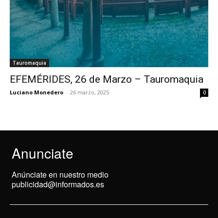
Tauromaquia
EFEMÉRIDES, 26 de Marzo – Tauromaquia
Luciano Monedero
-
26 marzo, 2025
0
Anunciate
Anúnciate en nuestro medio
publicidad@informados.es