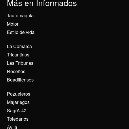
Más en Informados
Tauromaquia
Motor
Estilo de vida
La Comarca
Tricantinos
Las Tribunas
Roceños
Boadillenses
Pozueleros
Majariegos
SagrA-42
Toledanos
Ávila