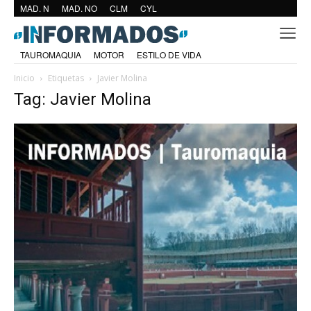
MAD. N
MAD. NO
CLM
CYL
TAUROMAQUIA
MOTOR
ESTILO DE VIDA
Inicio
Etiquetas
Javier Molina
Tag: Javier Molina