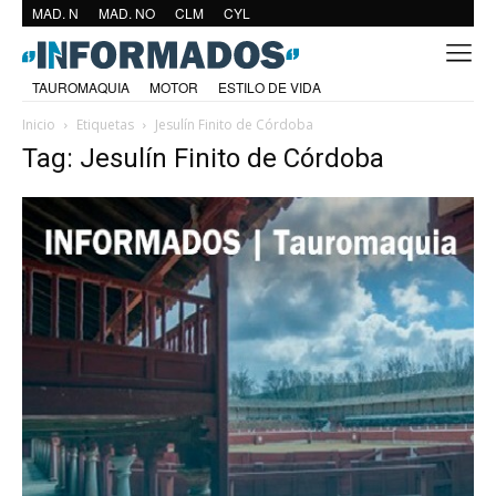
MAD. N
MAD. NO
CLM
CYL
TAUROMAQUIA
MOTOR
ESTILO DE VIDA
Inicio
Etiquetas
Jesulín Finito de Córdoba
Tag: Jesulín Finito de Córdoba