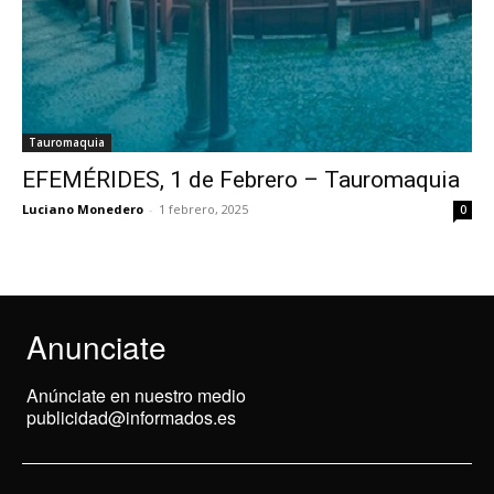
Tauromaquia
EFEMÉRIDES, 1 de Febrero – Tauromaquia
Luciano Monedero
-
1 febrero, 2025
0
Anunciate
Anúnciate en nuestro medio
publicidad@informados.es