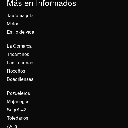
Más en Informados
Tauromaquia
Motor
Estilo de vida
La Comarca
Tricantinos
Las Tribunas
Roceños
Boadillenses
Pozueleros
Majariegos
SagrA-42
Toledanos
Ávila