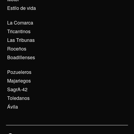
Estilo de vida
La Comarca
Tricantinos
Las Tribunas
Roceños
Boadillenses
Pozueleros
Majariegos
SagrA-42
Toledanos
Ávila