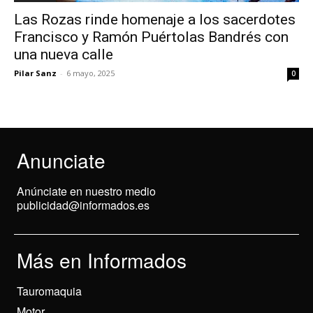
Las Rozas rinde homenaje a los sacerdotes
Francisco y Ramón Puértolas Bandrés con
una nueva calle
Pilar Sanz
-
6 mayo, 2025
0
Anunciate
Anúnciate en nuestro medio
publicidad@informados.es
Más en Informados
Tauromaquia
Motor