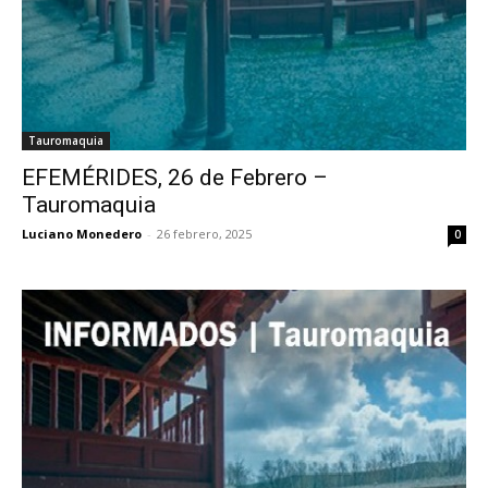
Tauromaquia
EFEMÉRIDES, 26 de Febrero –
Tauromaquia
Luciano Monedero
-
26 febrero, 2025
0