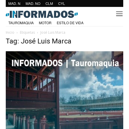
MAD. N
MAD. NO
CLM
CYL
TAUROMAQUIA
MOTOR
ESTILO DE VIDA
Inicio
Etiquetas
José Luis Marca
Tag: José Luis Marca