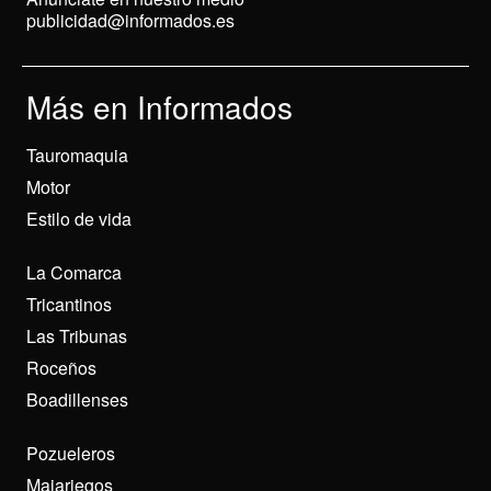
publicidad@informados.es
Más en Informados
Tauromaquia
Motor
Estilo de vida
La Comarca
Tricantinos
Las Tribunas
Roceños
Boadillenses
Pozueleros
Majariegos