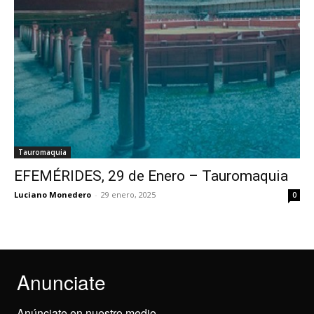
Tauromaquia
EFEMÉRIDES, 29 de Enero – Tauromaquia
Luciano Monedero
-
29 enero, 2025
0
Anunciate
Anúnciate en nuestro medio