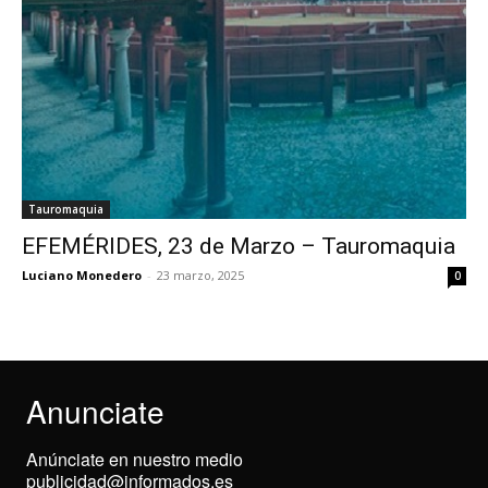
Tauromaquia
EFEMÉRIDES, 23 de Marzo – Tauromaquia
Luciano Monedero
-
23 marzo, 2025
0
Anunciate
Anúnciate en nuestro medio
publicidad@informados.es