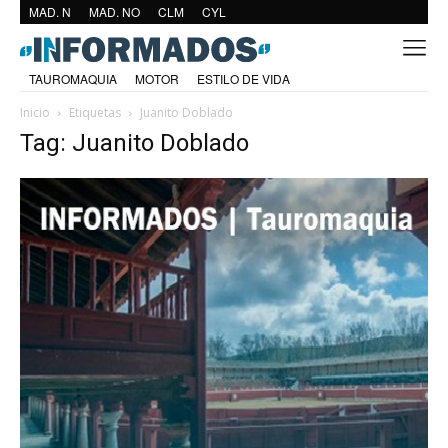
MAD. N
MAD. NO
CLM
CYL
TAUROMAQUIA
MOTOR
ESTILO DE VIDA
Inicio
Etiquetas
Juanito Doblado
Tag: Juanito Doblado