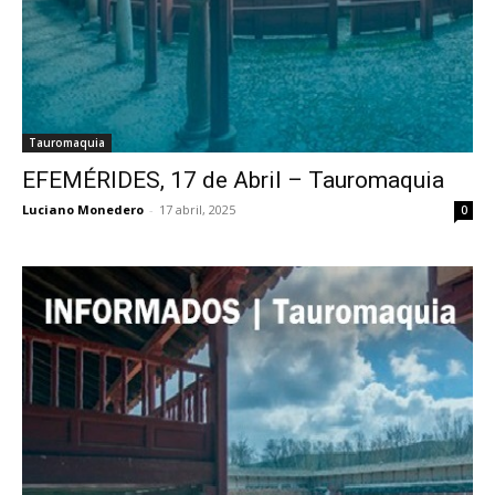
Tauromaquia
EFEMÉRIDES, 17 de Abril – Tauromaquia
Luciano Monedero
-
17 abril, 2025
0