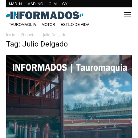
MAD. N
MAD. NO
CLM
CYL
TAUROMAQUIA
MOTOR
ESTILO DE VIDA
Inicio
Etiquetas
Julio Delgado
Tag: Julio Delgado