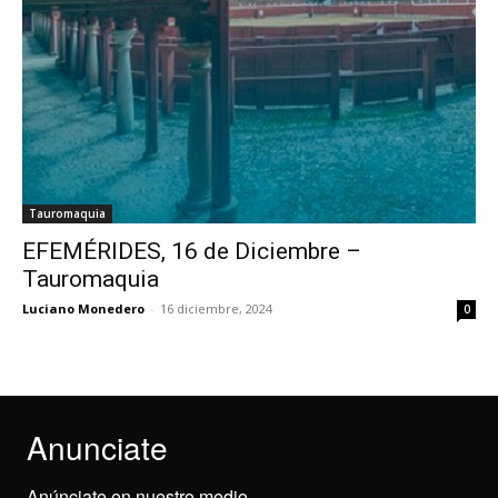
Tauromaquia
EFEMÉRIDES, 16 de Diciembre –
Tauromaquia
Luciano Monedero
-
16 diciembre, 2024
0
Anunciate
Anúnciate en nuestro medio