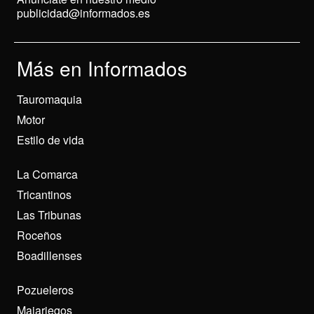
publicidad@informados.es
Más en Informados
Tauromaquia
Motor
Estilo de vida
La Comarca
Tricantinos
Las Tribunas
Roceños
Boadillenses
Pozueleros
Majariegos