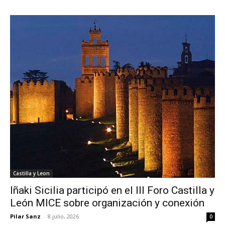
Castilla y Leon
Iñaki Sicilia participó en el III Foro Castilla y
León MICE sobre organización y conexión
Pilar Sanz
-
8 julio, 2026
0