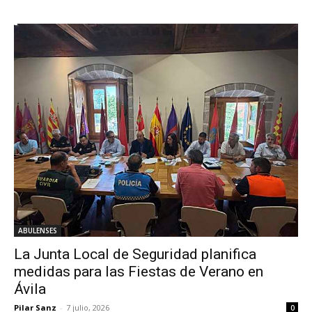
ABULENSES
La Junta Local de Seguridad planifica
medidas para las Fiestas de Verano en
Ávila
Pilar Sanz
-
7 julio, 2026
0