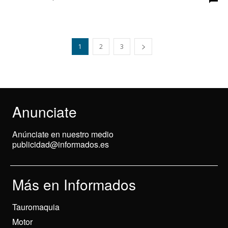
1
2
3
Anunciate
Anúnciate en nuestro medio
publicidad@informados.es
Más en Informados
Tauromaquia
Motor