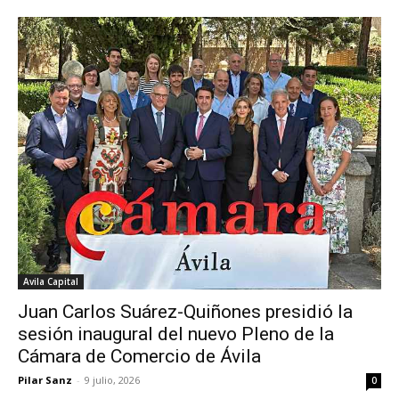
Avila Capital
Juan Carlos Suárez-Quiñones presidió la
sesión inaugural del nuevo Pleno de la
Cámara de Comercio de Ávila
Pilar Sanz
-
9 julio, 2026
0