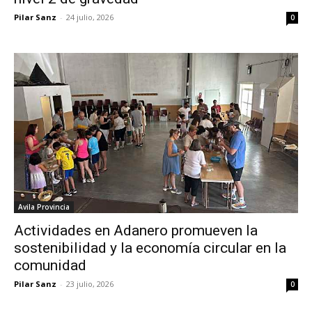
Pilar Sanz
-
24 julio, 2026
0
Avila Provincia
Actividades en Adanero promueven la
sostenibilidad y la economía circular en la
comunidad
Pilar Sanz
-
23 julio, 2026
0