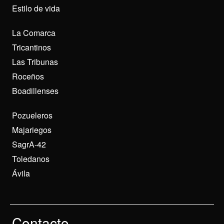
Estilo de vida
La Comarca
Tricantinos
Las Tribunas
Roceños
Boadillenses
Pozueleros
Majariegos
SagrA-42
Toledanos
Ávila
Contacto