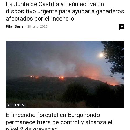
La Junta de Castilla y León activa un
dispositivo urgente para ayudar a ganaderos
afectados por el incendio
Pilar Sanz
-
28 julio, 2026
0
ABULENSES
El incendio forestal en Burgohondo
permanece fuera de control y alcanza el
nivel 2 de gravedad