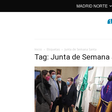
MADRID NORTE
Inicio
Etiquetas
Junta de Semana Santa
Tag: Junta de Semana