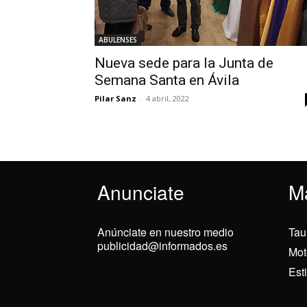
ABULENSES
Nueva sede para la Junta de
Semana Santa en Ávila
Pilar Sanz
-
4 abril, 2022
Anunciate
M
Anúnciate en nuestro medio
Tau
publicidad@informados.es
Mot
Est