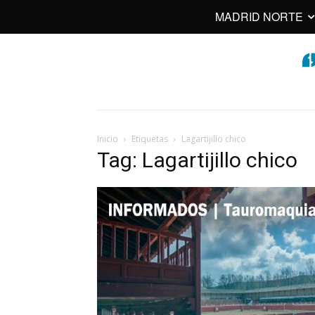
MADRID NORTE
Inicio
Etiquetas
Lagartijillo chico
Tag: Lagartijillo chico