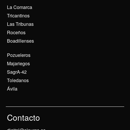
La Comarca
Tricantinos
Las Tribunas
Roceños
Boadillenses
Pozueleros
Majariegos
SagrA-42
Toledanos
Ávila
Contacto