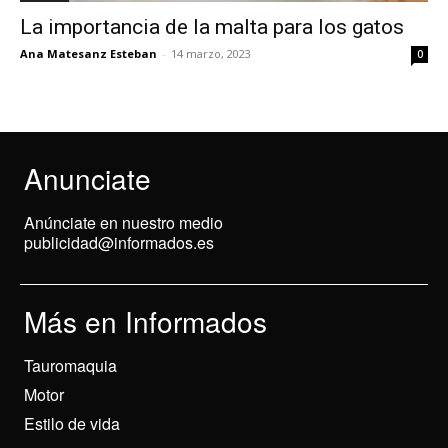
La importancia de la malta para los gatos
Ana Matesanz Esteban
-
14 marzo, 2023
0
Anunciate
Anúnciate en nuestro medio
publicidad@informados.es
Más en Informados
Tauromaquia
Motor
Estilo de vida