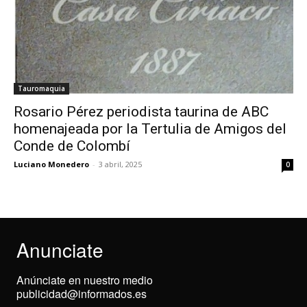
Tauromaquia
Rosario Pérez periodista taurina de ABC
homenajeada por la Tertulia de Amigos del
Conde de Colombí
Luciano Monedero
-
3 abril, 2025
0
Anunciate
Anúnciate en nuestro medio
publicidad@informados.es