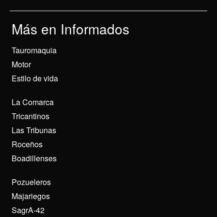
Más en Informados
Tauromaquia
Motor
Estilo de vida
La Comarca
Tricantinos
Las Tribunas
Roceños
Boadillenses
Pozueleros
Majariegos
SagrA-42