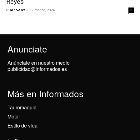
Reyes
Pilar Sanz
-
12 marzo, 2024
0
Anunciate
Anúnciate en nuestro medio
publicidad@informados.es
Más en Informados
Tauromaquia
Motor
Estilo de vida