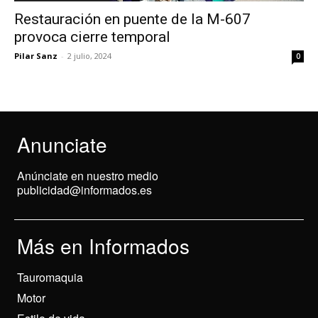
Restauración en puente de la M-607
provoca cierre temporal
Pilar Sanz
-
2 julio, 2024
0
Anunciate
Anúnciate en nuestro medio
publicidad@informados.es
Más en Informados
Tauromaquia
Motor