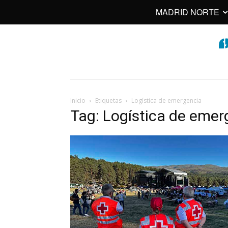
MADRID NORTE
Inicio
Etiquetas
Logística de emergencia
Tag: Logística de emer