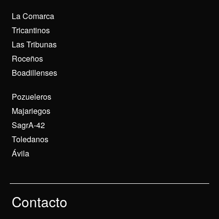
La Comarca
Tricantinos
Las Tribunas
Roceños
Boadillenses
Pozueleros
Majariegos
SagrA-42
Toledanos
Ávila
Contacto