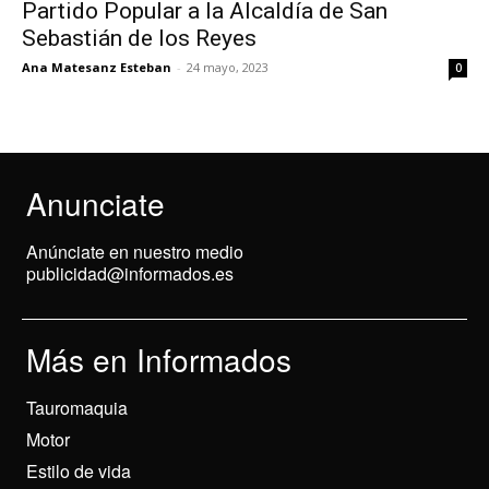
Partido Popular a la Alcaldía de San
Sebastián de los Reyes
Ana Matesanz Esteban
-
24 mayo, 2023
0
Anunciate
Anúnciate en nuestro medio
publicidad@informados.es
Más en Informados
Tauromaquia
Motor
Estilo de vida