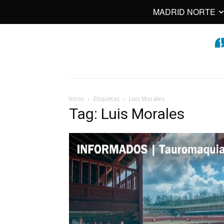
MADRID NORTE
Inicio
Etiquetas
Luis Morales
Tag: Luis Morales