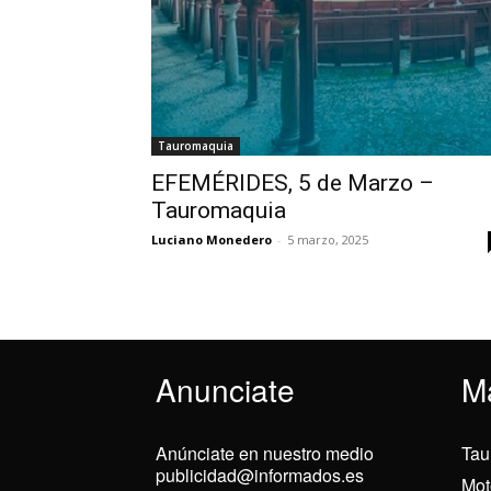
Tauromaquia
EFEMÉRIDES, 5 de Marzo –
Tauromaquia
Luciano Monedero
-
5 marzo, 2025
Anunciate
M
Anúnciate en nuestro medio
Tau
publicidad@informados.es
Mot