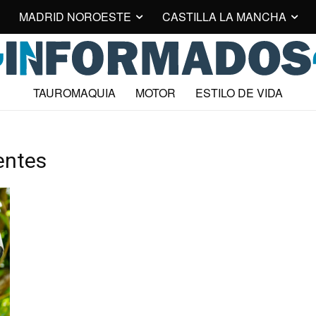
MADRID NOROESTE
CASTILLA LA MANCHA
TAUROMAQUIA
MOTOR
ESTILO DE VIDA
entes