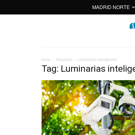
MADRID NORTE
Inicio
Etiquetas
Luminarias inteligentes
Tag: Luminarias intelig