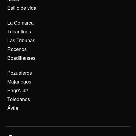
Estilo de vida
La Comarca
Tricantinos
Las Tribunas
Roceños
Boadillenses
Pozueleros
Majariegos
SagrA-42
Toledanos
Ávila