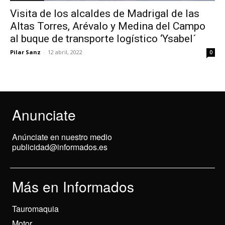
Visita de los alcaldes de Madrigal de las
Altas Torres, Arévalo y Medina del Campo
al buque de transporte logístico ‘Ysabel´
Pilar Sanz
-
12 abril, 2022
0
Anunciate
Anúnciate en nuestro medio
publicidad@informados.es
Más en Informados
Tauromaquia
Motor