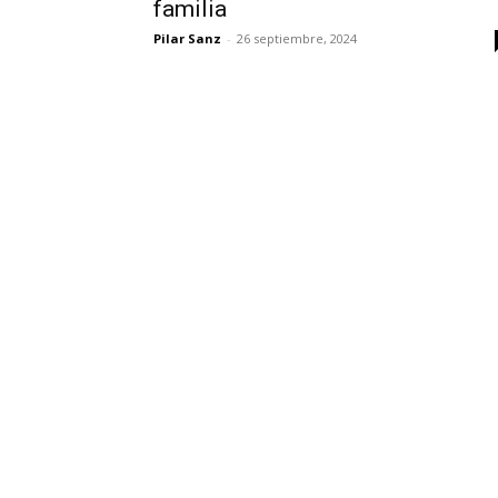
familia
Pilar Sanz
-
26 septiembre, 2024