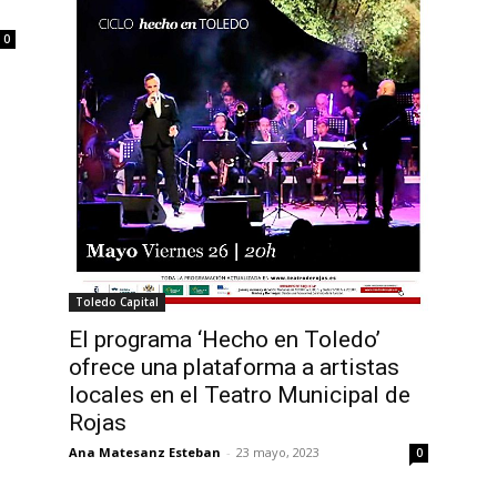
0
Toledo Capital
El programa ‘Hecho en Toledo’
ofrece una plataforma a artistas
locales en el Teatro Municipal de
Rojas
Ana Matesanz Esteban
-
23 mayo, 2023
0