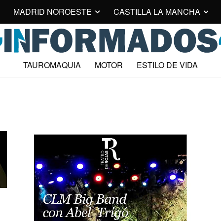
MADRID NOROESTE
CASTILLA LA MANCHA
TAUROMAQUIA
MOTOR
ESTILO DE VIDA