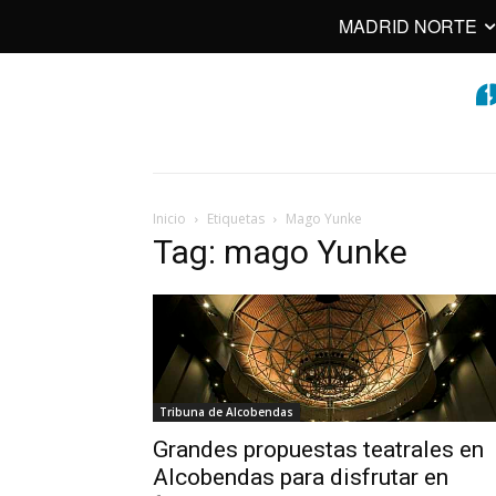
MADRID NORTE
Inicio
Etiquetas
Mago Yunke
Tag: mago Yunke
Tribuna de Alcobendas
Grandes propuestas teatrales en
Alcobendas para disfrutar en