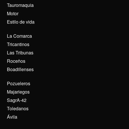
Tauromaquia
Motor
Estilo de vida
La Comarca
Tricantinos
Las Tribunas
Roceños
Boadillenses
Pozueleros
Majariegos
SagrA-42
Toledanos
Ávila