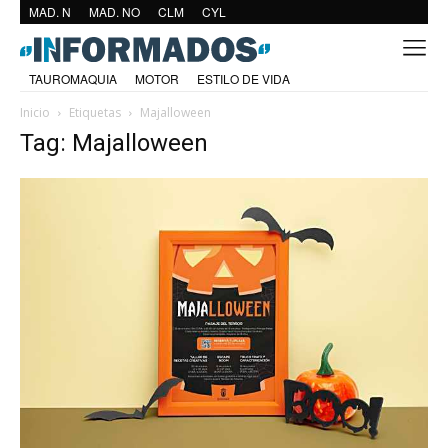
MAD. N
MAD. NO
CLM
CYL
TAUROMAQUIA
MOTOR
ESTILO DE VIDA
Inicio
Etiquetas
Majalloween
Tag: Majalloween