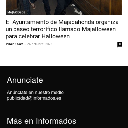
MAJARIEGOS
El Ayuntamiento de Majadahonda organiza
un paseo terrorífico llamado Majalloween
para celebrar Halloween
Pilar Sanz
-
24 octubre, 2023
0
Anunciate
Anúnciate en nuestro medio
publicidad@informados.es
Más en Informados